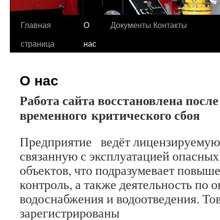
Главная
О
Документы
Контакты
страница
нас
О нас
Работа сайта восстановлена после
временного критического сбоя
Предприятие ведёт лицензируемую 
связанную с эксплуатацией опасных
объектов, что подразумевает повыш
контроль, а также деятельность по 
водоснабжения и водоотведения. То
зарегистрированы