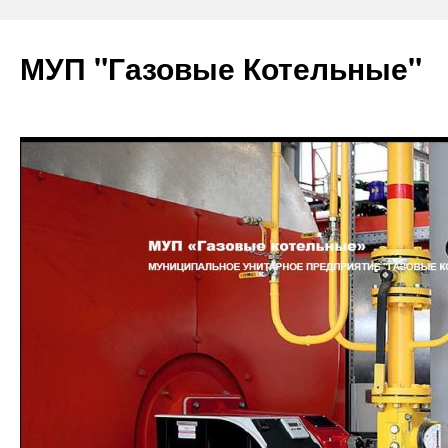
Перейти
к
МУП "Газовые Котельные"
содержимому